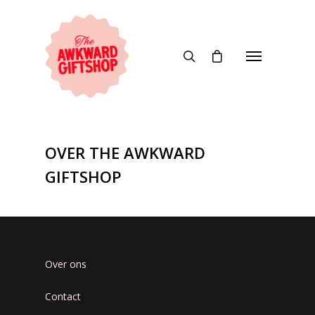
OVER THE AWKWARD
GIFTSHOP
Over ons
Contact