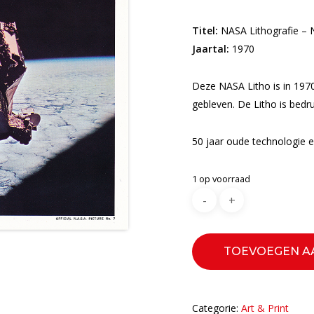
Titel:
NASA
Lithografie –
Jaartal:
1970
Deze NASA Litho is in 1970
gebleven.
De Litho is bedr
50 jaar oude technologie e
1 op voorraad
TOEVOEGEN A
Categorie:
Art & Print