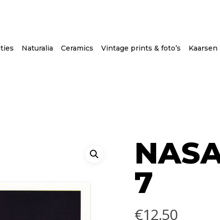
ties
Naturalia
Ceramics
Vintage prints & foto’s
Kaarsen
NASA 
7
€
12.50