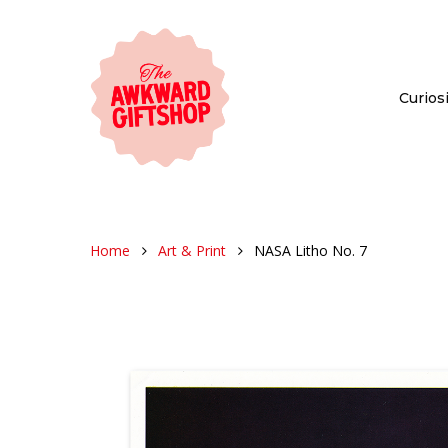
Curiosi
Home
Art & Print
NASA Litho No. 7