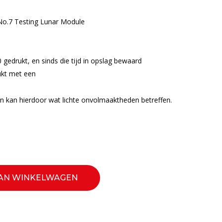
 No.7 Testing Lunar Module
 gedrukt, en sinds die tijd in opslag bewaard
ukt met een
n kan hierdoor wat lichte onvolmaaktheden betreffen.
AN WINKELWAGEN