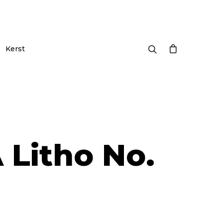
Kerst
Litho No.