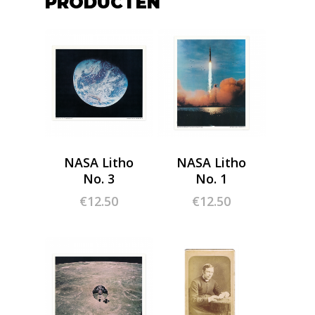
PRODUCTEN
NASA Litho
NASA Litho
No. 3
No. 1
€
12.50
€
12.50