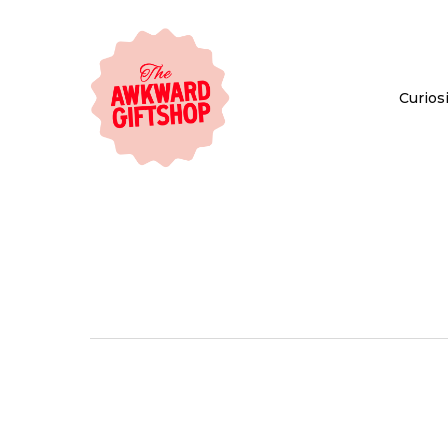
Curiosi
Tag
Funny