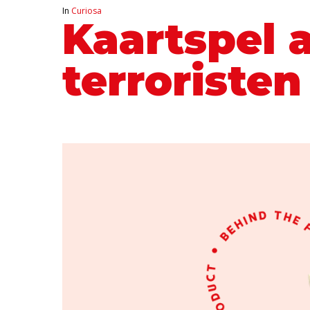
In
Curiosa
Kaartspel 
terroristen