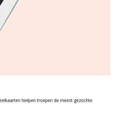
speelkaarten hielpen troepen de meest gezochte