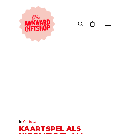
Tag
Gaming Tips
In
Curiosa
KAARTSPEL ALS