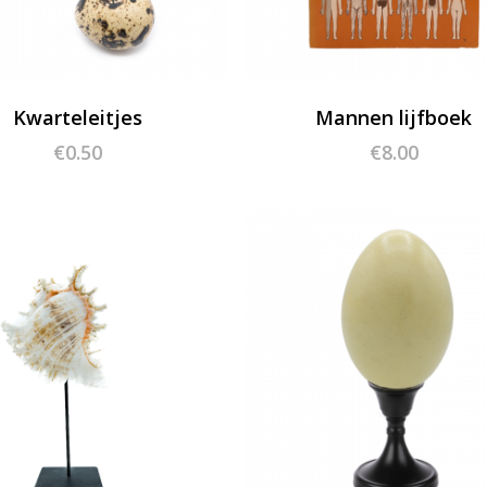
Kwarteleitjes
Mannen lijfboek
€
0.50
€
8.00