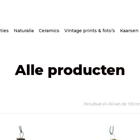
ties
Naturalia
Ceramics
Vintage prints & foto’s
Kaarsen
Alle producten
Resultaat 41–60 van de 103 r