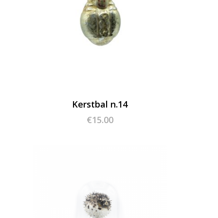
Kerstbal n.14
€
15.00