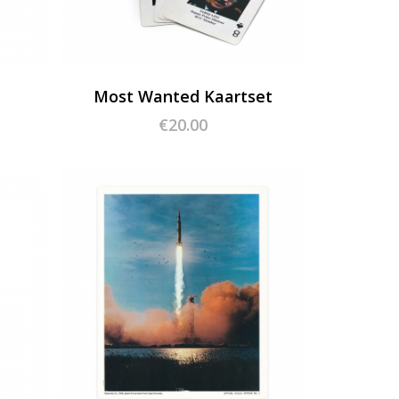
Most Wanted Kaartset
€
20.00