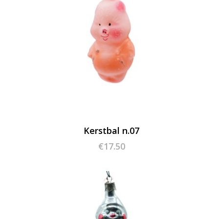
Kerstbal n.07
€
17.50