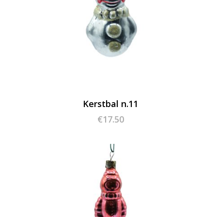
Kerstbal n.11
€
17.50