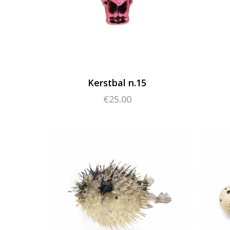
Kerstbal n.15
€
25.00