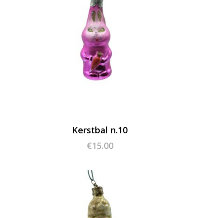
Kerstbal n.10
€
15.00