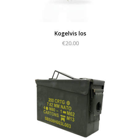
Kogelvis los
€
20.00