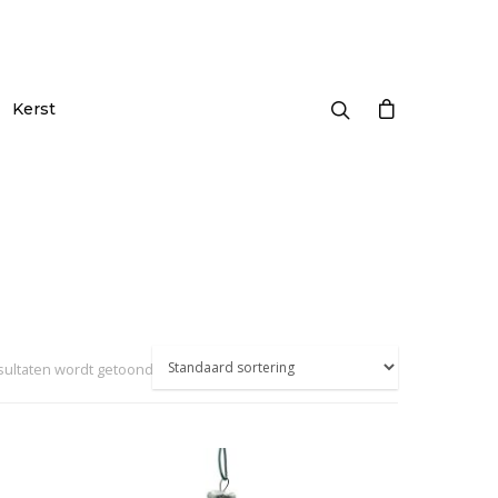
Kerst
esultaten wordt getoond